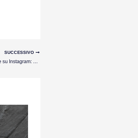
SUCCESSIVO
Guida per eccellere su Instagram: Consigli e Idee Vincenti