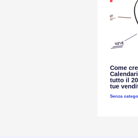
Come crea
Calendari
tutto il 
tue vendi
Senza catego