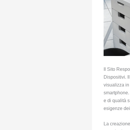
Il Sito Resp
Dispositivi. I
visualizza in
smartphone. 
e di qualità 
esigenze dei 
La creazione