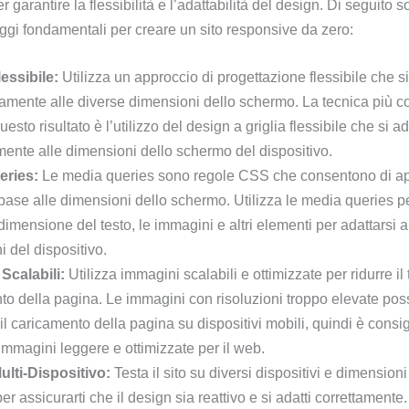
 garantire la flessibilità e l’adattabilità del design. Di seguito s
ggi fondamentali per creare un sito responsive da zero:
essibile:
Utilizza un approccio di progettazione flessibile che si
amente alle diverse dimensioni dello schermo. La tecnica più 
uesto risultato è l’utilizzo del design a griglia flessibile che si a
ente alle dimensioni dello schermo del dispositivo.
eries:
Le media queries sono regole CSS che consentono di appl
 base alle dimensioni dello schermo. Utilizza le media queries pe
 dimensione del testo, le immagini e altri elementi per adattarsi a
 del dispositivo.
Scalabili:
Utilizza immagini scalabili e ottimizzate per ridurre il
to della pagina. Le immagini con risoluzioni troppo elevate po
 il caricamento della pagina su dispositivi mobili, quindi è consig
 immagini leggere e ottimizzate per il web.
ulti-Dispositivo:
Testa il sito su diversi dispositivi e dimensioni
r assicurarti che il design sia reattivo e si adatti correttamente.