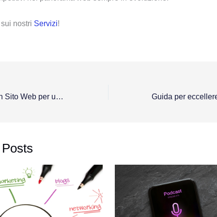
 sui nostri
Servizi
!
La Creazione di un Sito Web per una Parrocchia
 Posts