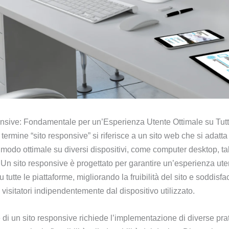
onsive: Fondamentale per un’Esperienza Utente Ottimale su Tutti
l termine “sito responsive” si riferisce a un sito web che si adatta
 modo ottimale su diversi dispositivi, come computer desktop, ta
Un sito responsive è progettato per garantire un’esperienza ute
su tutte le piattaforme, migliorando la fruibilità del sito e soddisf
visitatori indipendentemente dal dispositivo utilizzato.
 di un sito responsive richiede l’implementazione di diverse pra