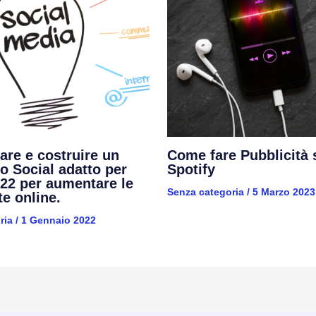
re e costruire un
Come fare Pubblicità 
o Social adatto per
Spotify
2022 per aumentare le
Senza categoria
/
5 Marzo 2023
te online.
ria
/
1 Gennaio 2022