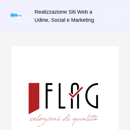
Vai
al
Realizzazione Siti Web a
contenuto
Udine, Social e Marketing